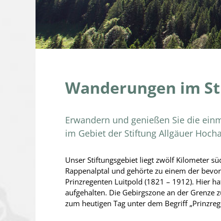
Wanderungen im Sti
Erwandern und genießen Sie die einm
im Gebiet der Stiftung Allgäuer Hoch
Unser Stiftungsgebiet liegt zwölf Kilometer s
Rappenalptal und gehörte zu einem der bevor
Prinzregenten Luitpold (1821 – 1912). Hier hat
aufgehalten. Die Gebirgszone an der Grenze zu 
zum heutigen Tag unter dem Begriff „Prinzre