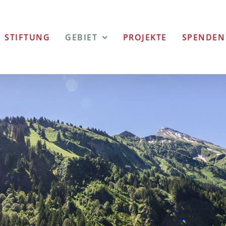
STIFTUNG
GEBIET
PROJEKTE
SPENDEN