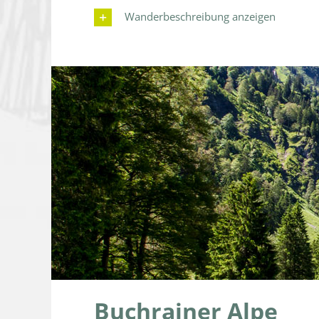
Wanderbeschreibung anzeigen
Buchrainer Alpe