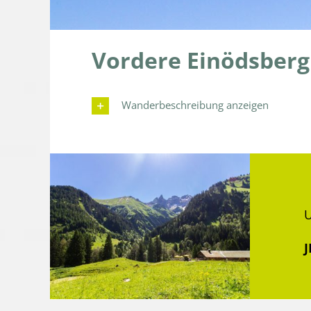
Vordere Einödsberg
Wanderbeschreibung anzeigen
U