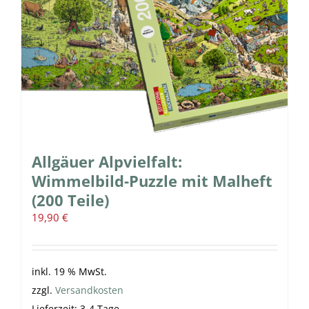
Allgäuer Alpvielfalt:
Wimmelbild-Puzzle mit Malheft
(200 Teile)
19,90
€
inkl. 19 % MwSt.
zzgl.
Versandkosten
Lieferzeit:
3-4 Tage