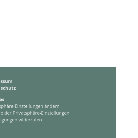
essum
schutz
es
sphäre-Einstellungen ändern
ie der Privatsphäre-Einstellungen
ligungen widerrufen