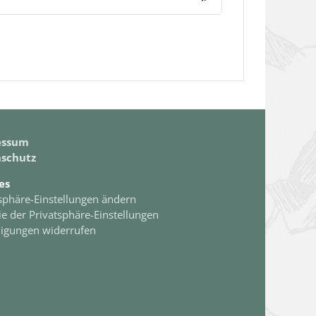
essum
schutz
es
sphäre-Einstellungen ändern
ie der Privatsphäre-Einstellungen
ligungen widerrufen