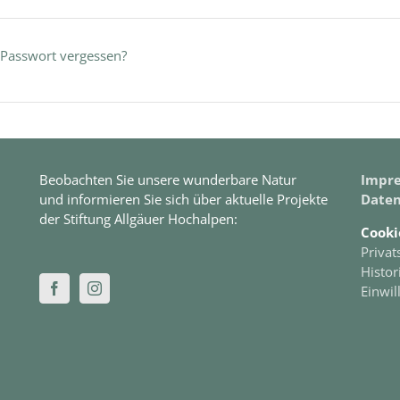
Passwort vergessen?
Beobachten Sie unsere wunderbare Natur
Impr
und informieren Sie sich über aktuelle Projekte
Daten
der Stiftung Allgäuer Hochalpen:
Cooki
Privat
Histor
Einwil